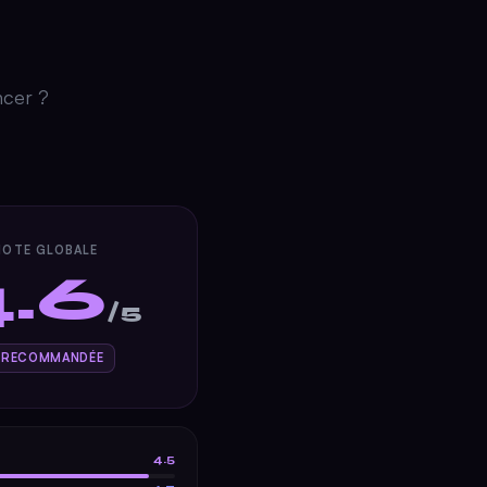
ncer ?
NOTE GLOBALE
4.6
/5
 RECOMMANDÉE
4.5