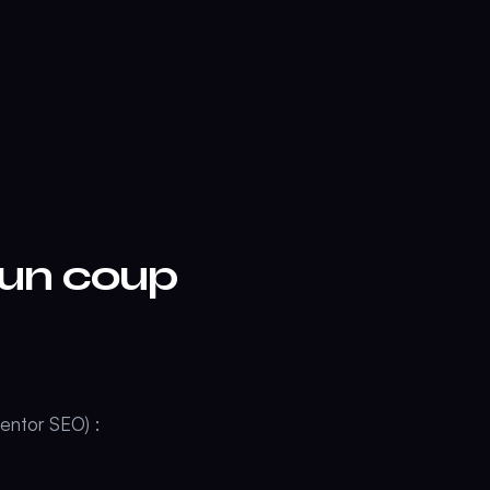
 un coup
Mentor SEO) :