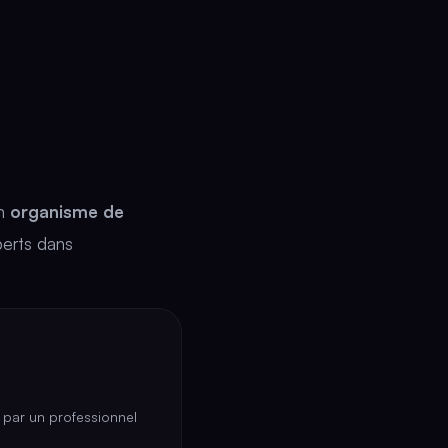
un
organisme de
perts dans
i par un professionnel