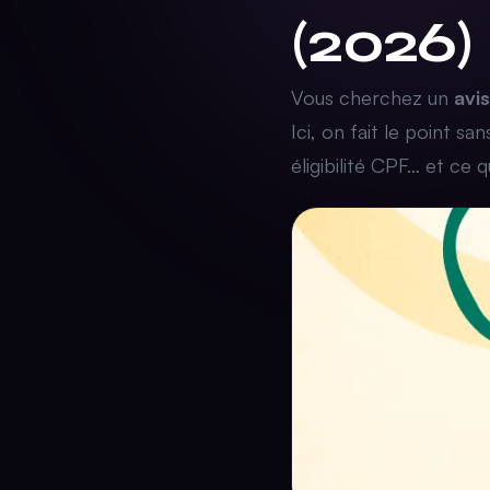
(2026)
Vous cherchez un
avi
Ici, on fait le point 
éligibilité CPF… et ce 