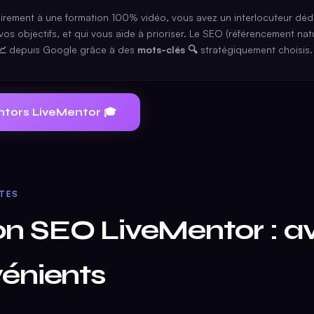
irement à une formation 100% vidéo, vous avez un interlocuteur dédi
vos objectifs, et qui vous aide à prioriser. Le SEO (référencement natu
📈
depuis Google grâce à des
mots-clés 🔍
stratégiquement choisis.
ntors LiveMentor 🎓
ITES
n SEO LiveMentor : a
vénients