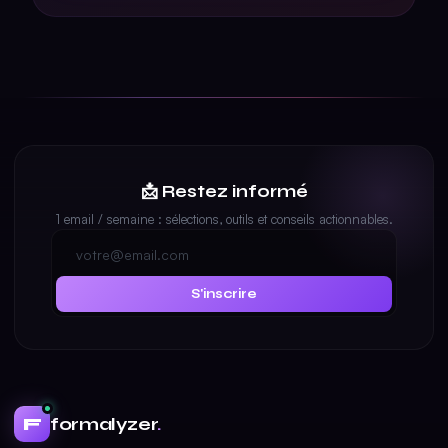
📩 Restez informé
1 email / semaine : sélections, outils et conseils actionnables.
S'inscrire
formalyzer
.
F