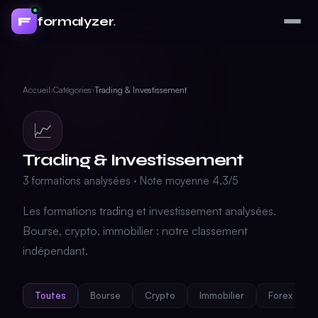
formalyzer
.
F
Accueil
›
Catégories
›
Trading & Investissement
📈
Trading & Investissement
3 formations analysées · Note moyenne 4.3/5
Les formations trading et investissement analysées.
Bourse, crypto, immobilier : notre classement
indépendant.
Toutes
Bourse
Crypto
Immobilier
Forex