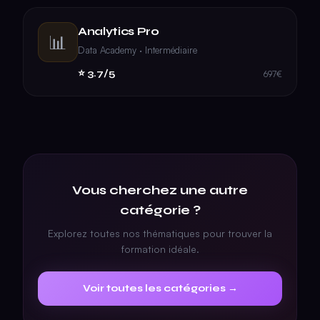
Analytics Pro
📊
Data Academy · Intermédiaire
⭐ 3.7/5
697€
Vous cherchez une autre
catégorie ?
Explorez toutes nos thématiques pour trouver la
formation idéale.
Voir toutes les catégories →