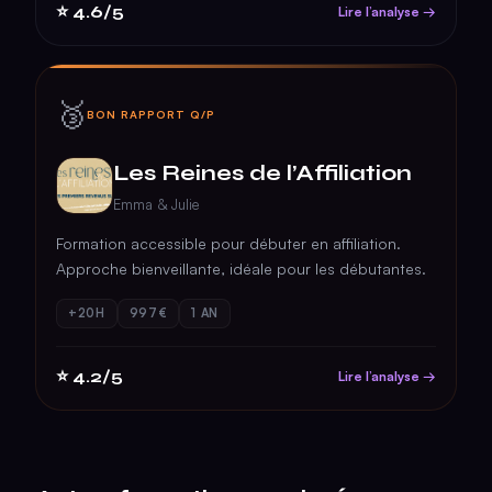
⭐
4.6/5
Lire l’analyse →
🥉
BON RAPPORT Q/P
Les Reines de l’Affiliation
Emma & Julie
Formation accessible pour débuter en affiliation.
Approche bienveillante, idéale pour les débutantes.
+20H
997€
1 AN
⭐
4.2/5
Lire l’analyse →