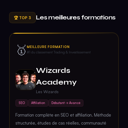
Les meilleures formations
🏆 TOP 3
🥇
MEILLEURE FORMATION
#1 du classement
Trading & Investissement
Wizards
Academy
Les Wizards
SEO
Affiliation
Débutant → Avancé
Formation complète en SEO et affiliation. Méthode
structurée, études de cas réelles, communauté