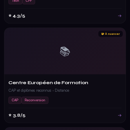
Tech
CPF
⭐ 4.3/5
→
🧩 À nuancer
📚
Centre Européen de Formation
CAP et diplômes reconnus · Distance
CAP
Reconversion
⭐ 3.8/5
→