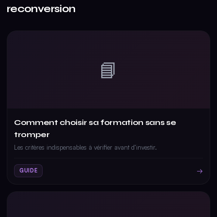
reconversion
📘
Comment choisir sa formation sans se
tromper
Les critères indispensables à vérifier avant d’investir.
→
GUIDE