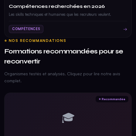
Compétences recherchées en 2026
Les skills techniques et humaines que les recruteurs veulent.
→
COMPÉTENCES
⭐ NOS RECOMMANDATIONS
Formations recommandées pour se
reconvertir
Organismes testés et analysés. Cliquez pour lire notre avis
complet.
⭐ Recommandée
🎓