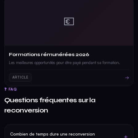
💶
Formations rémunérées 2026
Les meilleures opportunités pour être payé pendant sa formation.
→
ARTICLE
❓ FAQ
Questions fréquentes sur la
reconversion
Combien de temps dure une reconversion
+