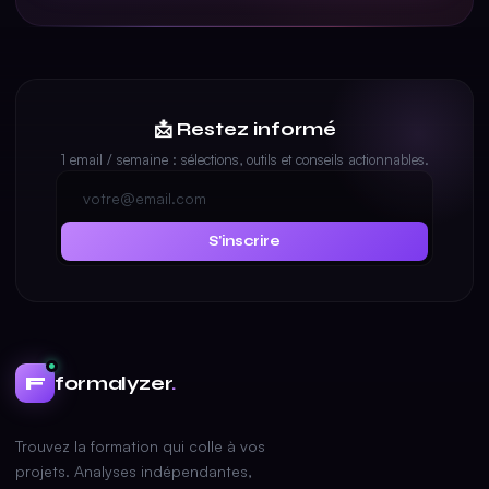
📩 Restez informé
1 email / semaine : sélections, outils et conseils actionnables.
S'inscrire
formalyzer
.
F
Trouvez la formation qui colle à vos
projets. Analyses indépendantes,