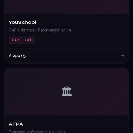
YouSchool
CAP à distance · Reconversion adulte
CAP
CPF
⭐ 4.0/5
→
🏛️
AFPA
Formation professionnelle publique