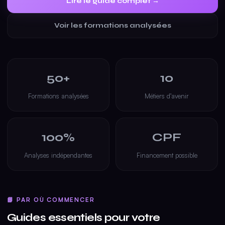
Lire le guide complet →
Voir les formations analysées
50+
10
Formations analysées
Métiers d’avenir
100%
CPF
Analyses indépendantes
Financement possible
📘 PAR OÙ COMMENCER
Guides essentiels pour votre