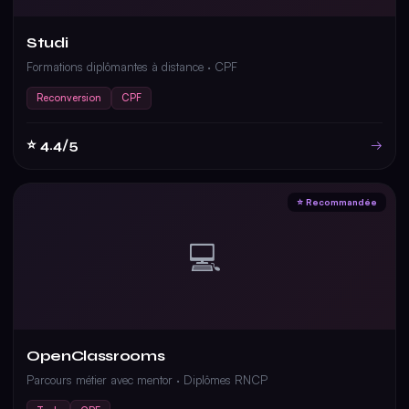
Studi
Formations diplômantes à distance · CPF
Reconversion
CPF
⭐ 4.4/5
→
⭐ Recommandée
💻
OpenClassrooms
Parcours métier avec mentor · Diplômes RNCP