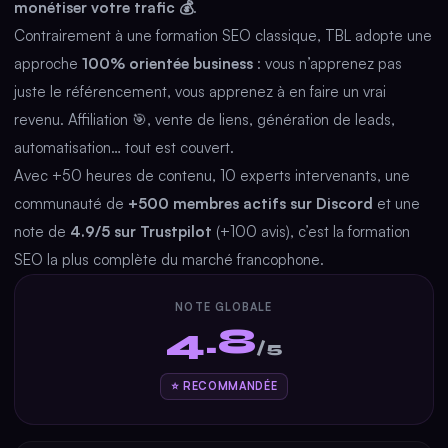
monétiser votre trafic 💰
.
Contrairement à une formation SEO classique, TBL adopte une
approche
100% orientée business
: vous n’apprenez pas
juste le référencement, vous apprenez à en faire un vrai
revenu. Affiliation 🎯, vente de liens, génération de leads,
automatisation… tout est couvert.
Avec +50 heures de contenu, 10 experts intervenants, une
communauté de
+500 membres actifs sur Discord
et une
note de
4.9/5 sur Trustpilot
(+100 avis), c’est la formation
SEO la plus complète du marché francophone.
NOTE GLOBALE
4.8
/5
⭐ RECOMMANDÉE