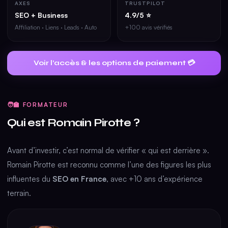
AXES
TRUSTPILOT
SEO + Business
4.9/5 ⭐
Affiliation · Liens · Leads · Auto
+100 avis vérifiés
Voir l’accès & les options de paiement 💳
🧑‍🏫 FORMATEUR
Qui est Romain Pirotte ?
Avant d’investir, c’est normal de vérifier « qui est derrière ».
Romain Pirotte est reconnu comme l’une des figures les plus
influentes du
SEO en France
, avec +10 ans d’expérience
terrain.