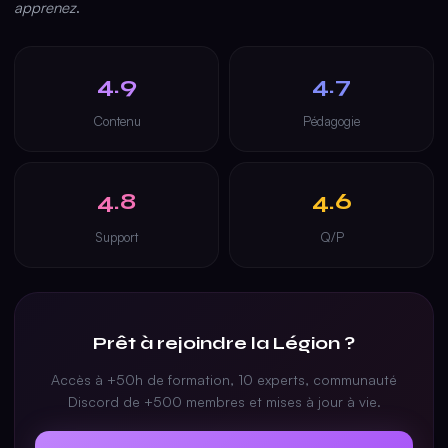
apprenez
.
4.9
4.7
Contenu
Pédagogie
4.8
4.6
Support
Q/P
Prêt à rejoindre la Légion ?
Accès à +50h de formation, 10 experts, communauté
Discord de +500 membres et mises à jour à vie.