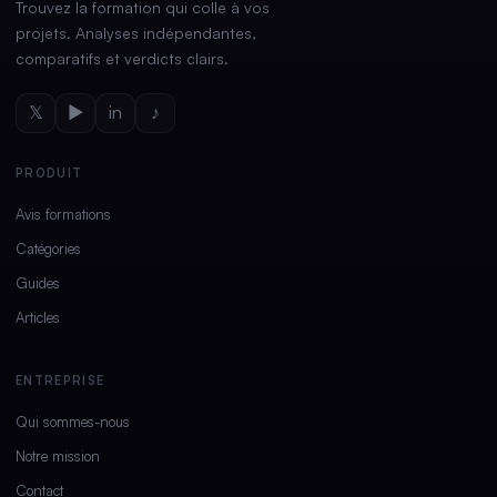
Trouvez la formation qui colle à vos
projets. Analyses indépendantes,
comparatifs et verdicts clairs.
𝕏
▶
in
♪
PRODUIT
Avis formations
Catégories
Guides
Articles
ENTREPRISE
Qui sommes-nous
Notre mission
Contact