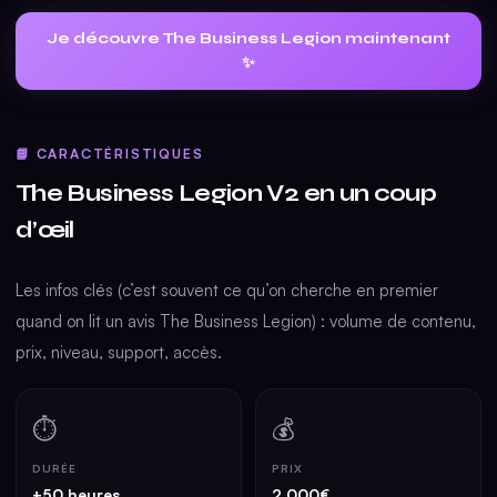
Je découvre The Business Legion maintenant
✨
📘 CARACTÉRISTIQUES
The Business Legion V2 en un coup
d’œil
Les infos clés (c’est souvent ce qu’on cherche en premier
quand on lit un avis The Business Legion) : volume de contenu,
prix, niveau, support, accès.
⏱
💰
DURÉE
PRIX
+50 heures
2 000€