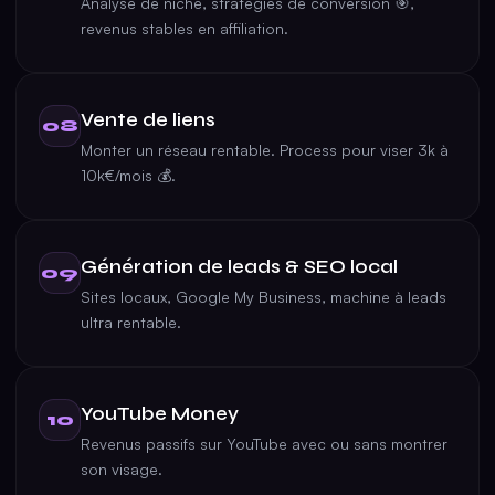
Analyse de niche, stratégies de conversion 🎯,
revenus stables en affiliation.
Vente de liens
08
Monter un réseau rentable. Process pour viser 3k à
10k€/mois 💰.
Génération de leads & SEO local
09
Sites locaux, Google My Business, machine à leads
ultra rentable.
YouTube Money
10
Revenus passifs sur YouTube avec ou sans montrer
son visage.