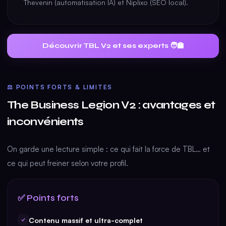
Thevenin (automatisation IA) et Niplixo (SEO local).
Découvrir TBL V2 et ses experts 🧑‍🏫
⚖️ POINTS FORTS & LIMITES
The Business Legion V2 : avantages et
inconvénients
On garde une lecture simple : ce qui fait la force de TBL… et
ce qui peut freiner selon votre profil.
✅ Points forts
✓
Contenu massif et ultra-complet