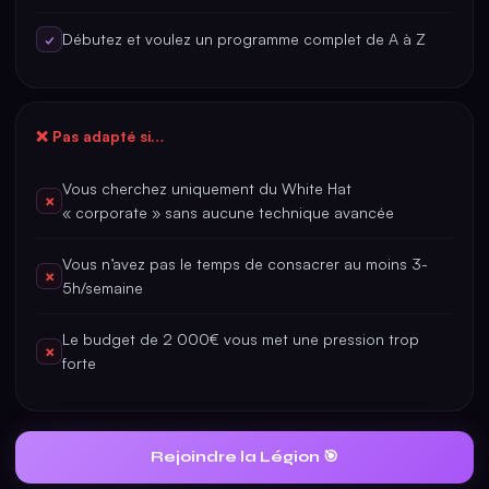
Débutez et voulez un programme complet de A à Z
✓
❌ Pas adapté si…
Vous cherchez uniquement du White Hat
✗
« corporate » sans aucune technique avancée
Vous n’avez pas le temps de consacrer au moins 3-
✗
5h/semaine
Le budget de 2 000€ vous met une pression trop
✗
forte
Rejoindre la Légion 🎯