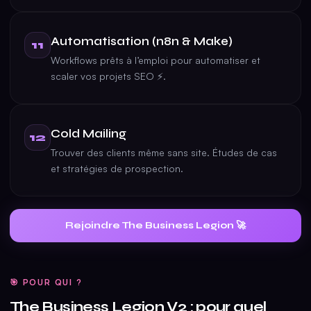
Automatisation (n8n & Make)
11
Workflows prêts à l’emploi pour automatiser et
scaler vos projets SEO ⚡.
Cold Mailing
12
Trouver des clients même sans site. Études de cas
et stratégies de prospection.
Rejoindre The Business Legion 🚀
🎯 POUR QUI ?
The Business Legion V2 : pour quel