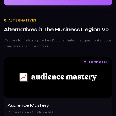
prochaine session.
🔄 ALTERNATIVES
Alternatives à The Business Legion V2
D’autres formations proches (SEO, affiliation, acquisition) si vous
comparez avant de choisir.
⭐ Recommandée
Audience Mastery
Romain Pirotte · Challenge 90j