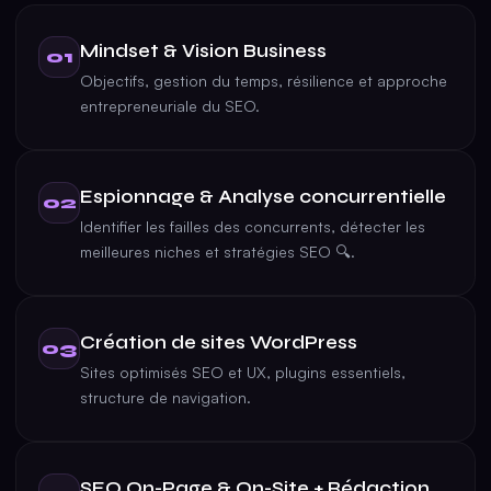
Mindset & Vision Business
01
Objectifs, gestion du temps, résilience et approche
entrepreneuriale du SEO.
Espionnage & Analyse concurrentielle
02
Identifier les failles des concurrents, détecter les
meilleures niches et stratégies SEO 🔍.
Création de sites WordPress
03
Sites optimisés SEO et UX, plugins essentiels,
structure de navigation.
SEO On-Page & On-Site + Rédaction