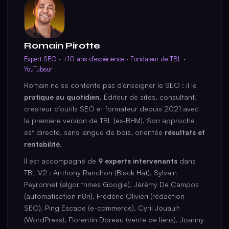
Romain Pirotte
Expert SEO · +10 ans d’expérience · Fondateur de TBL ·
YouTubeur
Romain ne se contente pas d’enseigner le SEO : il le
pratique au quotidien
. Éditeur de sites, consultant,
créateur d’outils SEO et formateur depuis 2021 avec
la première version de TBL (ex-BHM). Son approche
est directe, sans langue de bois, orientée
résultats et
rentabilité
.
Il est accompagné de
9 experts intervenants
dans
TBL V2 : Anthony Ranchon (Black Hat), Sylvain
Peyronnet (algorithmes Google), Jérémy De Campos
(automatisation n8n), Frédéric Olivieri (rédaction
SEO), Ping Escape (e-commerce), Cyril Jouault
(WordPress), Florentin Doreau (vente de liens), Joanny