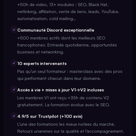
+50h de vidéo, 13+ modules : SEO, Black Hat,
netlinking, affiliation, vente de liens, leads, YouTube,
automatisation, cold mailing…
✓
Communauté Discord exceptionnelle
+500 membres actifs dont les meilleurs SEO
francophones. Entraide quotidienne, opportunités
business et networking.
✓
10 experts intervenants
Pas qu’un seul formateur : masterclass avec des pros
qui performent chacun dans leur domaine.
✓
Accès à vie + mises à jour V1→V2 incluses
Les membres V1 ont reçu +35h de contenu V2
gratuitement. La formation évolue avec le SEO.
✓
4.9/5 sur Trustpilot (+100 avis)
L’une des formations les mieux notées du marché.
Retours unanimes sur la qualité et l’accompagnement.