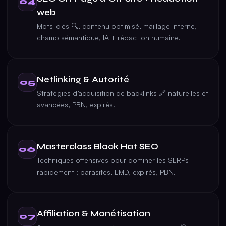
04
web
Mots-clés 🔍, contenu optimisé, maillage interne,
champ sémantique, IA + rédaction humaine.
Netlinking & Autorité
05
Stratégies d’acquisition de backlinks 🔗 naturelles et
avancées, PBN, expirés.
Masterclass Black Hat SEO
06
Techniques offensives pour dominer les SERPs
rapidement : parasites, EMD, expirés, PBN.
Affiliation & Monétisation
07