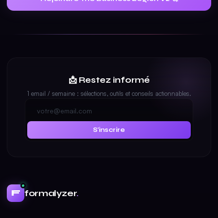
📩 Restez informé
1 email / semaine : sélections, outils et conseils actionnables.
S'inscrire
formalyzer
.
F